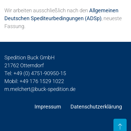
Wir arbeiten ausschließlich nach den
Allgemeinen
Deutschen Spediteurbedingungen (ADSp)
, neueste
Fassung.
Spedition Buck GmbH
21762 Otterndorf
Tel: +49 (0) 4751-90950-15
Mobil: +49 176 1529 1022
m.melchert@buck-spedition.de
Impressum
Datenschutzerklärung