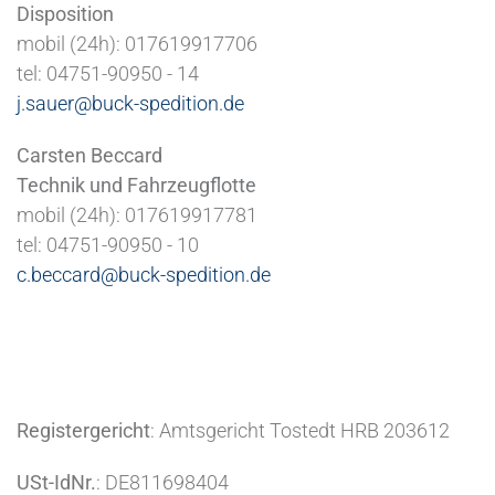
Disposition
mobil (24h): 017619917706
tel: 04751-90950 - 14
j.sauer@buck-spedition.de
Carsten Beccard
Technik und Fahrzeugflotte
mobil (24h): 017619917781
tel: 04751-90950 - 10
c.beccard@buck-spedition.de
Registergericht
: Amtsgericht Tostedt HRB 203612
USt-IdNr.
: DE811698404