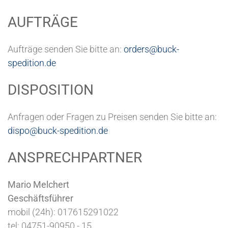
AUFTRÄGE
Aufträge senden Sie bitte an:
orders@buck-
spedition.de
DISPOSITION
Anfragen oder Fragen zu Preisen senden Sie bitte an:
dispo@buck-spedition.de
ANSPRECHPARTNER
Mario Melchert
Geschäftsführer
mobil (24h): 017615291022
tel: 04751-90950 - 15