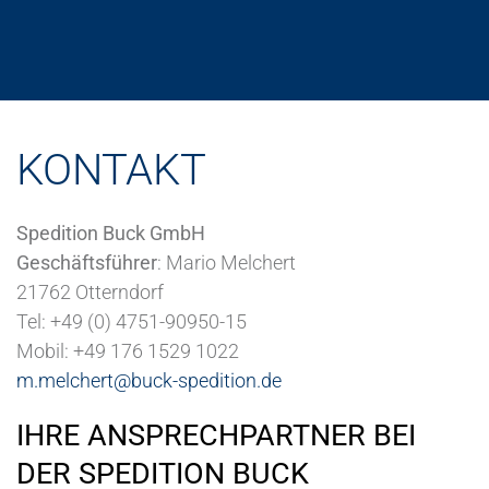
KONTAKT
Spedition Buck GmbH
Geschäftsführer
: Mario Melchert
21762 Otterndorf
Tel: +49 (0) 4751-90950-15
Mobil: +49 176 1529 1022
m.melchert@buck-spedition.de
IHRE ANSPRECHPARTNER BEI
DER SPEDITION BUCK